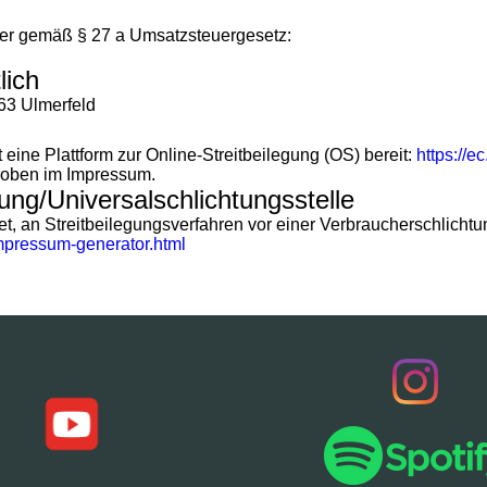
er gemäß § 27 a Umsatzsteuergesetz:
lich
363 Ulmerfeld
eine Plattform zur Online-Streitbeilegung (OS) bereit:
https://e
 oben im Impressum.
gung/Universal­schlichtungs­stelle
htet, an Streitbeilegungsverfahren vor einer Verbraucherschlicht
impressum-generator.html