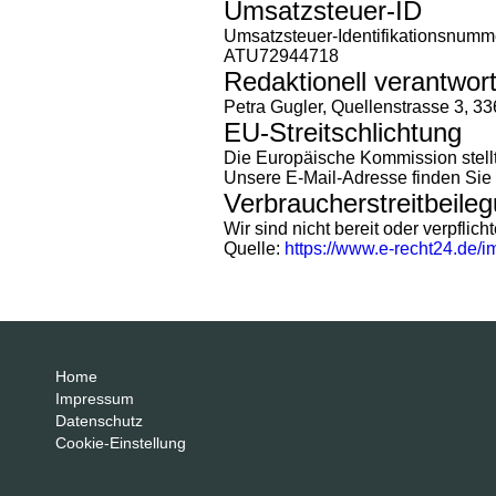
Umsatzsteuer-ID
Umsatzsteuer-Identifikationsnumm
ATU72944718
Redaktionell verantwort
Petra Gugler, Quellenstrasse 3, 3
EU-Streitschlichtung
Die Europäische Kommission stellt 
Unsere E-Mail-Adresse finden Sie
Verbraucher­streit­beile
Wir sind nicht bereit oder verpflic
Quelle:
https://www.e-recht24.de/
Home
Impressum
Datenschutz
Cookie-Einstellung