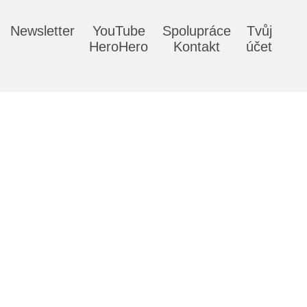
Newsletter
YouTube
Spolupráce
Tvůj
HeroHero
Kontakt
účet