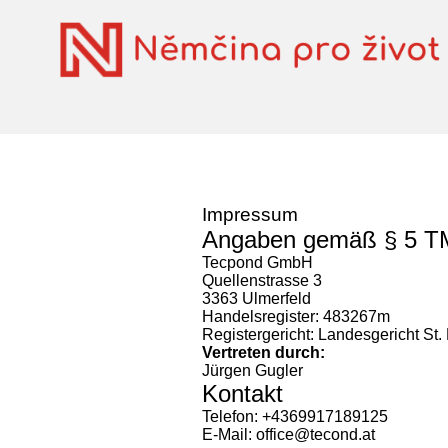
Impressum
Angaben gemäß § 5 
Tecpond GmbH
Quellenstrasse 3
3363 Ulmerfeld
Handelsregister: 483267m
Registergericht: Landesgericht St.
Vertreten durch:
Jürgen Gugler
Kontakt
Telefon: +4369917189125
E-Mail: office@tecond.at