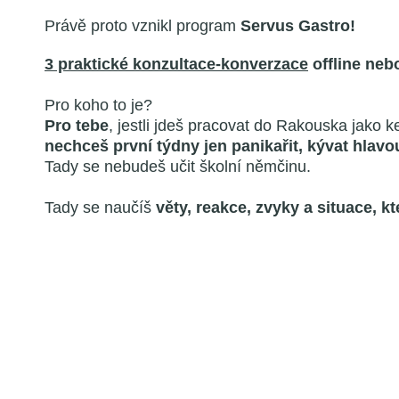
Právě proto vznikl program
Servus Gastro!
3 praktické konzultace-konverzace
offline nebo
Pro koho to je?
Pro tebe
, jestli jdeš pracovat do Rakouska jako k
nechceš první týdny jen panikařit, kývat hlavou
Tady se nebudeš učit školní němčinu.
Tady se naučíš
věty, reakce, zvyky a situace, k