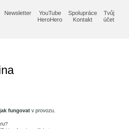
Newsletter
YouTube
Spolupráce
Tvůj
HeroHero
Kontakt
účet
ina
 jak fungovat
v provozu.
aru?