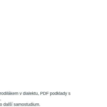
 rodilákem v dialektu, PDF podklady s
.
ro další samostudium.