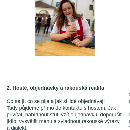
2. Hosté, objednávky a rakouská realita
Co se jí, co se pije a jak si lidé objednávají
Tady půjdeme přímo do kontaktu s hostem. Jak
přivítat, nabídnout stůl, vzít objednávku, doporučit
jídlo, vysvětlit menu a zvládnout rakouské výrazy
a dialekt.