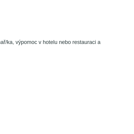
chař/ka, výpomoc v hotelu nebo restauraci a