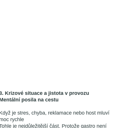
3. Krizové situace a jistota v provozu
Mentální posila na cestu
Když je stres, chyba, reklamace nebo host mluví
moc rychle
Tohle je nejdůležitější část. Protože gastro není