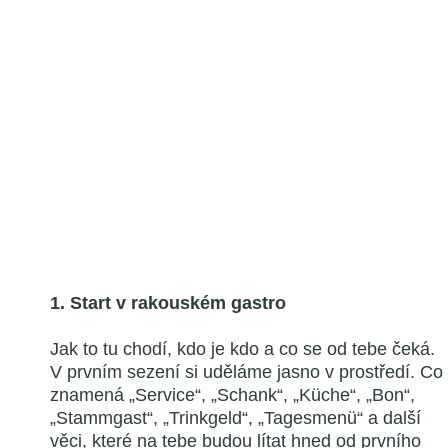
1. Start v rakouském gastro
Jak to tu chodí, kdo je kdo a co se od tebe čeká.
V prvním sezení si uděláme jasno v prostředí. Co
znamená „Service“, „Schank“, „Küche“, „Bon“,
„Stammgast“, „Trinkgeld“, „Tagesmenü“ a další
věci, které na tebe budou lítat hned od prvního