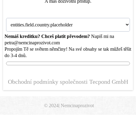
A máš doživotní přístup.
Nemáš kreditku? Chceš platit převodem?
Napiš mi na
petra@nemcinaprozivot.com
Propojím Tě se světem němčiny! Na své obsahy se tak můžeš těšit
do 3-4 dnů.
Obchodní podmínky společnosti Tecpond GmbH
© 2024|
Nemcinaprozivot