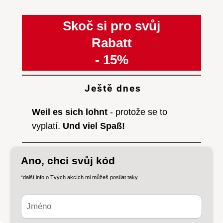
Skoč si pro svůj
Rabatt
- 15%
Ještě dnes
Weil es sich lohnt
- protože se to
vyplatí.
Und viel Spaß!
Ano, chci svůj kód
*další info o Tvých akcích mi můžeš posílat taky